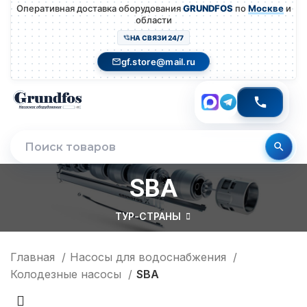
Оперативная доставка оборудования
GRUNDFOS
по
Москве
и
области
НА СВЯЗИ 24/7
gf.store@mail.ru
SBA
ТУР-СТРАНЫ
Главная
Насосы для водоснабжения
Колодезные насосы
SBA