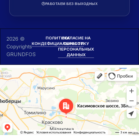
🕒
РАБОТАЕМ БЕЗ ВЫХОДНЫХ
ПОЛИТИКА
СОГЛАСИЕ НА
2026 ©
КОНДЕФИЦИАЛЬНОСТИ
ОБРАБОТКУ
Copyrights
ПЕРСОНАЛЬНЫХ
GRUNDFOS
ДАННЫХ
Москва и Московская область
Касимовское шоссе, 3БлитВ — Яндекс Карты