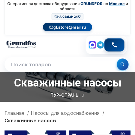
Оперативная доставка оборудования
GRUNDFOS
по
Москве
и
области
НА СВЯЗИ 24/7
gf.store@mail.ru
Скважинные насосы
ТУР-СТРАНЫ
Главная
Насосы для водоснабжения
Скважинные насосы