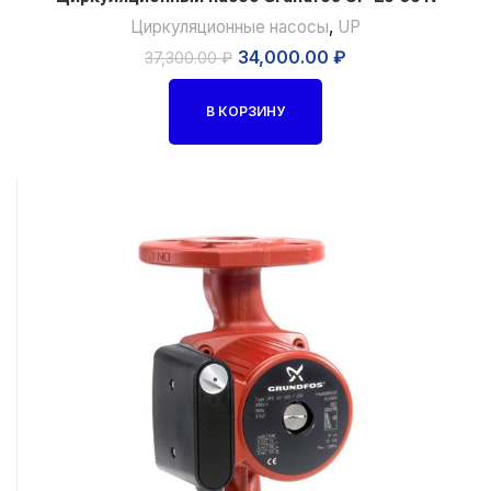
Циркуляционные насосы
,
UP
34,000.00
₽
37,300.00
₽
В КОРЗИНУ