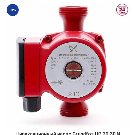
-9%
Циркуляционный насос Grundfos UP 20-30 N