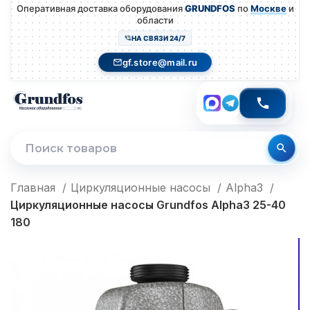
Оперативная доставка оборудования
GRUNDFOS
по
Москве
и
области
НА СВЯЗИ 24/7
gf.store@mail.ru
Главная
Циркуляционные насосы
Alpha3
Циркуляционные насосы Grundfos Alpha3 25-40
180