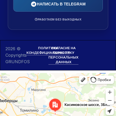
НАПИСАТЬ В TELEGRAM
🕒
РАБОТАЕМ БЕЗ ВЫХОДНЫХ
ПОЛИТИКА
СОГЛАСИЕ НА
2026 ©
КОНДЕФИЦИАЛЬНОСТИ
ОБРАБОТКУ
Copyrights
ПЕРСОНАЛЬНЫХ
GRUNDFOS
ДАННЫХ
Москва и Московская область
Касимовское шоссе, 3БлитВ — Яндекс Карты