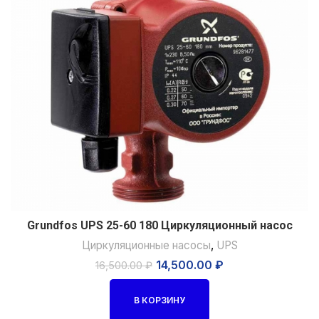
Grundfos UPS 25-60 180 Циркуляционный насос
Циркуляционные насосы
,
UPS
14,500.00
₽
16,500.00
₽
В КОРЗИНУ