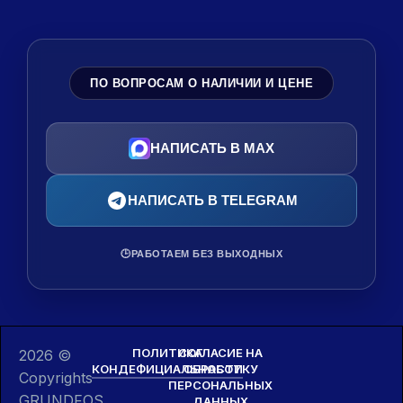
ПО ВОПРОСАМ О НАЛИЧИИ И ЦЕНЕ
НАПИСАТЬ В MAX
НАПИСАТЬ В TELEGRAM
🕒
РАБОТАЕМ БЕЗ ВЫХОДНЫХ
ПОЛИТИКА
СОГЛАСИЕ НА
2026 ©
КОНДЕФИЦИАЛЬНОСТИ
ОБРАБОТКУ
Copyrights
ПЕРСОНАЛЬНЫХ
GRUNDFOS
ДАННЫХ