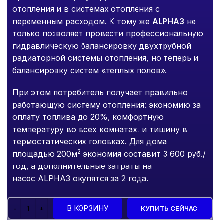
отопления и в системах отопления с
переменным расходом. К тому же
ALPHA3
не
только позволяет провести профессиональную
гидравлическую балансировку двухтрубной
радиаторной системы отопления, но теперь и
балансировку систем «теплых полов».
При этом потребитель получает правильно
работающую систему отопления: экономию за
оплату топлива до 20%, комфортную
температуру во всех комнатах, и тишину в
термостатических головках. Для дома
2
площадью 200м
экономия составит 3 600 руб./
год, а дополнительные затраты на
насос
ALPHA3 окупятся за 2 года.
В КОРЗИНУ
КУПИТЬ СЕЙЧАС