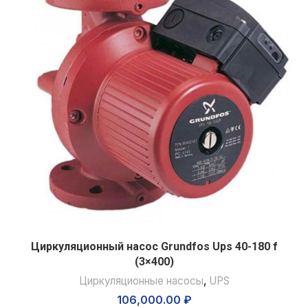
Циркуляционный насос Grundfos Ups 40-180 f
(3×400)
Циркуляционные насосы
,
UPS
106,000.00
₽