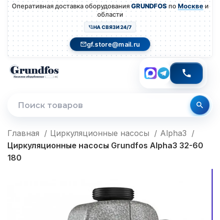
Оперативная доставка оборудования
GRUNDFOS
по
Москве
и
области
НА СВЯЗИ 24/7
gf.store@mail.ru
Главная
Циркуляционные насосы
Alpha3
Циркуляционные насосы Grundfos Alpha3 32-60
180