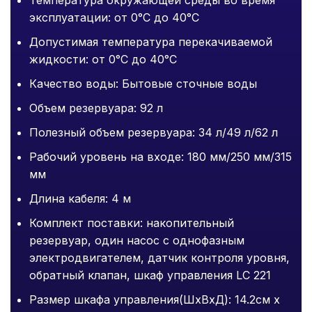
Температура окружающей среды во время
эксплуатации: от 0°C до 40°C
Допустимая температура перекачиваемой
жидкости: от 0°C до 40°C
Качество воды: Бытовые сточные воды
Объем резервуара: 92 л
Полезный объем резервуара: 34 л/49 л/62 л
Рабочий уровень на входе: 180 мм/250 мм/315
мм
Длина кабеля: 4 м
Комплект поставки: накопительный
резервуар, один насос с однофазным
электродвигателем, датчик контроля уровня,
обратный клапан, шкаф управления LC 221
Размер шкафа управления(ШхВхД): 14.2см х