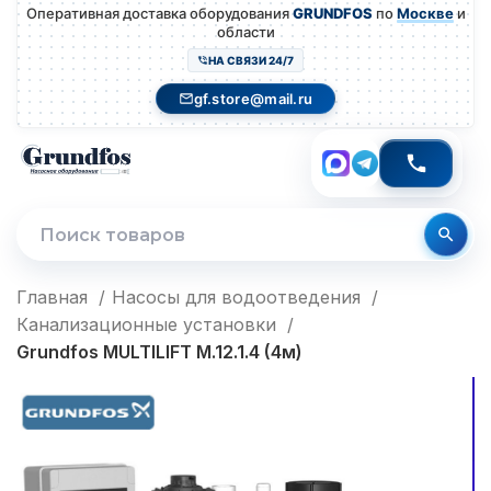
Оперативная доставка оборудования
GRUNDFOS
по
Москве
и
области
НА СВЯЗИ 24/7
gf.store@mail.ru
Главная
Насосы для водоотведения
Канализационные установки
Grundfos MULTILIFT M.12.1.4 (4м)