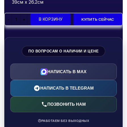
39см х 26.2см
В КОРЗИНУ
КУПИТЬ СЕЙЧАС
ПО ВОПРОСАМ О НАЛИЧИИ И ЦЕНЕ
НАПИСАТЬ В MAX
НАПИСАТЬ В TELEGRAM
ПОЗВОНИТЬ НАМ
🕒
РАБОТАЕМ БЕЗ ВЫХОДНЫХ