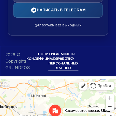
НАПИСАТЬ В TELEGRAM
🕒
РАБОТАЕМ БЕЗ ВЫХОДНЫХ
ПОЛИТИКА
СОГЛАСИЕ НА
2026 ©
КОНДЕФИЦИАЛЬНОСТИ
ОБРАБОТКУ
Copyrights
ПЕРСОНАЛЬНЫХ
GRUNDFOS
ДАННЫХ
Москва и Московская область
Касимовское шоссе, 3БлитВ — Яндекс Карты